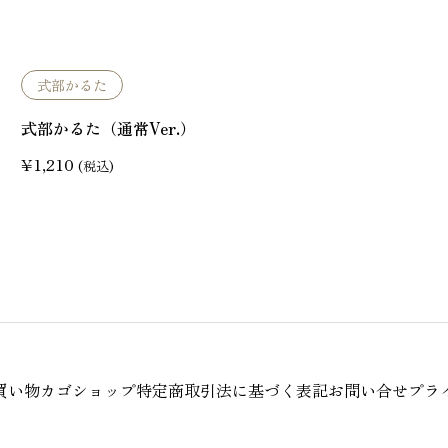
式部かるた
式部かるた（通常Ver.）
¥
1,210
(税込)
買い物カゴ
ショップ
特定商取引法に基づく表記
お問い合せ
プラ