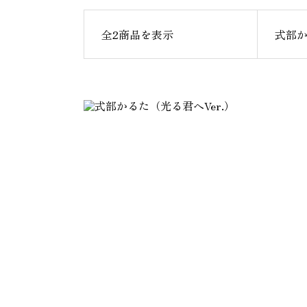
全2商品を表示
式部